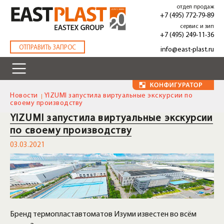
Перейти
отдел продаж
к
+7 (495) 772-79-89
основному
сервис и зип
содержанию
+7 (495) 249-11-36
.
ОТПРАВИТЬ ЗАПРОС
info@east-plast.ru
Новости
YIZUMI запустила виртуальные экскурсии по
своему производству
YIZUMI запустила виртуальные экскурсии
по своему производству
03.03.2021
Бренд термопластавтоматов Изуми известен во всём