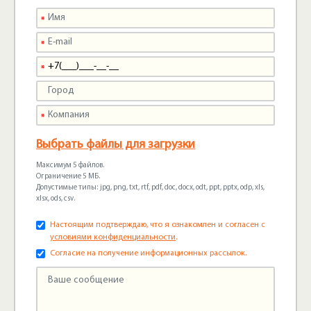
Выбрать файлы для загрузки
Максимум 5 файлов.
Ограничение 5 МБ.
Допустимые типы: jpg, png, txt, rtf, pdf, doc, docx, odt, ppt, pptx, odp, xls,
xlsx, ods, csv.
Настоящим подтверждаю, что я ознакомлен и согласен с
условиями конфиденциальности
.
Согласие на получение информационных рассылок.