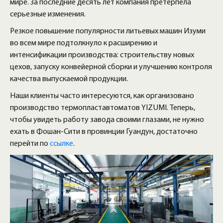
мире. За последние десять лет компания претерпела
серьезные изменения.
Резкое повышение популярности литьевых машин Изуми
во всем мире подтолкнуло к расширению и
интенсификации производства: строительству новых
цехов, запуску конвейерной сборки и улучшению контроля
качества выпускаемой продукции.
Наши клиенты часто интересуются, как организовано
производство термопластавтоматов YIZUMI. Теперь,
чтобы увидеть работу завода своими глазами, не нужно
ехать в Фошан-Сити в провинции Гуандун, достаточно
перейти по
ссылке
.