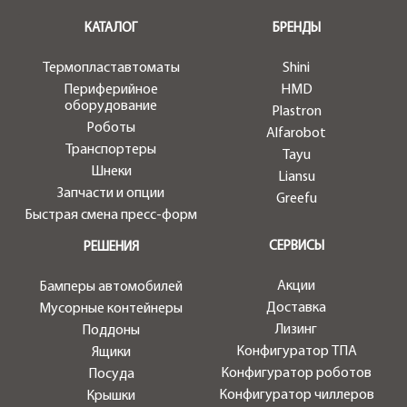
.
КАТАЛОГ
БРЕНДЫ
Термопластавтоматы
Shini
Периферийное
HMD
оборудование
Plastron
Роботы
Alfarobot
Транспортеры
Tayu
Шнеки
Liansu
Запчасти и опции
Greefu
Быстрая смена пресс-форм
СЕРВИСЫ
РЕШЕНИЯ
Акции
Бамперы автомобилей
Доставка
Мусорные контейнеры
Лизинг
Поддоны
Конфигуратор ТПА
Ящики
Конфигуратор роботов
Посуда
Конфигуратор чиллеров
Крышки