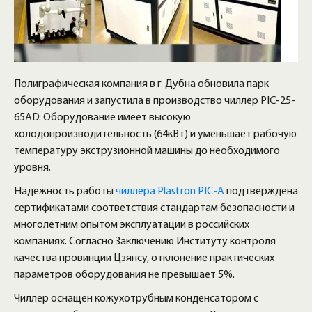
Полиграфическая компания в г. Дубна обновила парк
оборудования и запустила в производство чиллер PIC-25-
65AD. Оборудование имеет высокую
холодопроизводительность (64кВт) и уменьшает рабочую
температуру экструзионной машины до необходимого
уровня.
Надежность работы
чиллера Plastron PIC-A
подтверждена
сертификатами соответствия стандартам безопасности и
многолетним опытом эксплуатации в российских
компаниях. Согласно Заключению Институту контроля
качества провинции Цзянсу, отклонение практических
параметров оборудования не превышает 5%.
Чиллер оснащен кожухотрубным конденсатором с