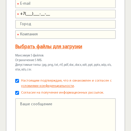
Выбрать файлы для загрузки
Максимум 5 файлов.
Ограничение 5 МБ.
Допустимые типы: jpg, png, txt, rtf, pdf, doc, docx, odt, ppt, pptx, odp, xls,
xlsx, ods, csv.
Настоящим подтверждаю, что я ознакомлен и согласен с
условиями конфиденциальности
.
Согласие на получение информационных рассылок.