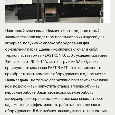
Наш новый заказчик из Нижнего Новгорода, который
занимается производством пластмассовых изделий для
аграриев, получил комплекс оборудования для
обновления парка. Данный комплекс включал в себя:
термопластавтомат PLASTRON UJ250 с усилием смыкания
250 т, чиллер PIC-5-14A, автозагрузчик SAL. Одно из
преимуществ компании EASTPLAST – это возможность
приобрести весь комплекс оборудования в одном месте.
Наша задача - не только оперативно поставить заказчику,
но и подключить и запустить станки, а также обучить
персонал работе. Заказчик высоко оценил работу
менеджеров и сервисных инженеров компании, а также
надежность и эффективность работы поставленного
оборудования. В ближайших планах у клиента полностью