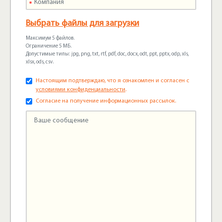
Выбрать файлы для загрузки
Максимум 5 файлов.
Ограничение 5 МБ.
Допустимые типы: jpg, png, txt, rtf, pdf, doc, docx, odt, ppt, pptx, odp, xls,
xlsx, ods, csv.
Настоящим подтверждаю, что я ознакомлен и согласен с
условиями конфиденциальности
.
Согласие на получение информационных рассылок.