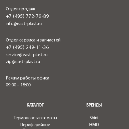
Отдел продаж
+7 (495) 772-79-89
info@east-plast.ru
Отдел сервиса и запчастей
+7 (495) 249-11-36
service@east-plast.ru
zip@east-plast.ru
Режим работы офиса
09:00 – 18:00
.
КАТАЛОГ
БРЕНДЫ
Термопластавтоматы
Shini
Периферийное
HMD