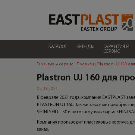
КАТАЛОГ
БРЕНДЫ
ГАРАНТИЯ И
СЕРВИС
Гарантия и сервис
Проекты
Plastron UJ 160 д
Plastron UJ 160 для п
02.03.2021
В феврале 2021 года, компания EASTPLAST за
PLASTRON UJ 160. Так же заказчик приобрел 
SHINI SHD – 50 и автозагрузчик сырья SHINI SA
Компания производит пластиковые корпуса дл
заказ.