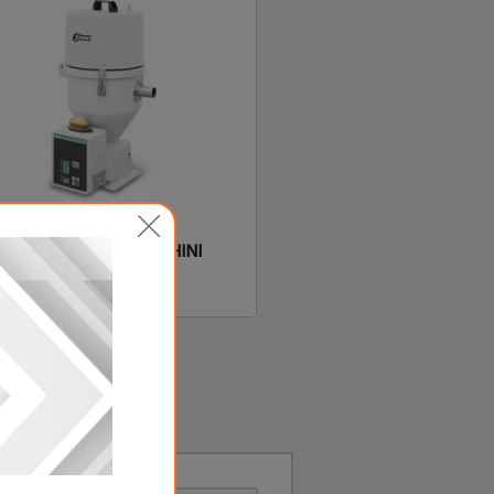
УМНЫЕ ЗАГРУЗЧИКИ SHINI
И SAL - "МОНОБЛОК"