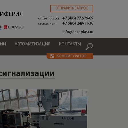
ОТПРАВИТЬ ЗАПРОС
РИФЕРИЯ
+7 (495) 772-79-89
отдел продаж
+7 (495) 249-11-36
сервис и зип
.
info@east-plast.ru
ЦИИ
АВТОМАТИЗАЦИЯ
КОНТАКТЫ
 сигнализации