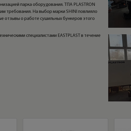
рнизацией парка оборудования. ТПА PLASTRON
им требования. На выбор марки SHINI повлияло
е отзывы о работе сушильных бункеров этого
ехническими специалистами EASTPLAST в течение