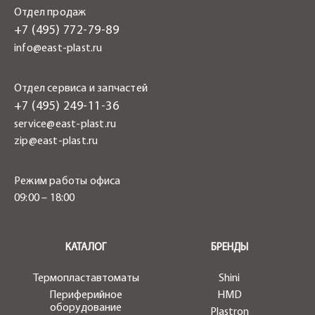
Отдел продаж
+7 (495) 772-79-89
info@east-plast.ru
Отдел сервиса и запчастей
+7 (495) 249-11-36
service@east-plast.ru
zip@east-plast.ru
Режим работы офиса
09:00 – 18:00
.
КАТАЛОГ
БРЕНДЫ
Термопластавтоматы
Shini
Периферийное
HMD
оборудование
Plastron