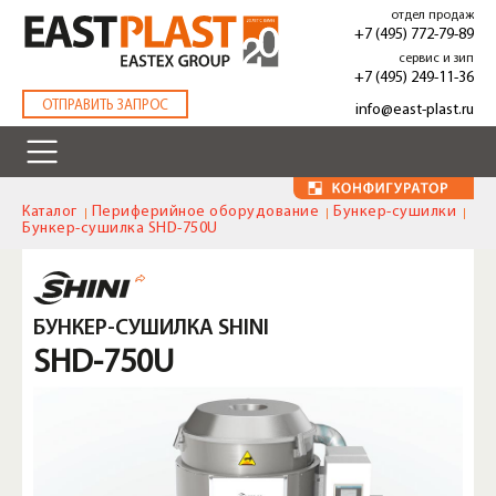
Перейти
отдел продаж
к
+7 (495) 772-79-89
основному
сервис и зип
содержанию
+7 (495) 249-11-36
.
ОТПРАВИТЬ ЗАПРОС
info@east-plast.ru
Каталог
Периферийное оборудование
Бункер-сушилки
Бункер-сушилка SHD-750U
БУНКЕР-СУШИЛКА SHINI
SHD-750U