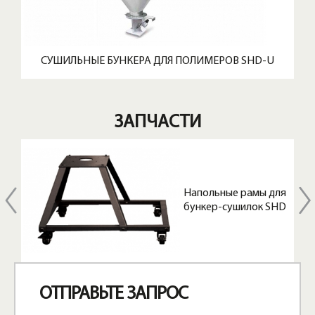
СУШИЛЬНЫЕ БУНКЕРА ДЛЯ ПОЛИМЕРОВ SHD-U
ЗАПЧАСТИ
Напольные рамы для
для
бункер-сушилок SHD
SHD
ОТПРАВЬТЕ ЗАПРОС