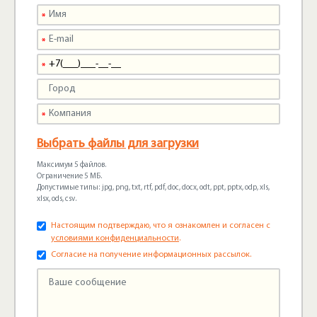
Выбрать файлы для загрузки
Максимум 5 файлов.
Ограничение 5 МБ.
Допустимые типы: jpg, png, txt, rtf, pdf, doc, docx, odt, ppt, pptx, odp, xls,
xlsx, ods, csv.
Настоящим подтверждаю, что я ознакомлен и согласен с
условиями конфиденциальности
.
Согласие на получение информационных рассылок.