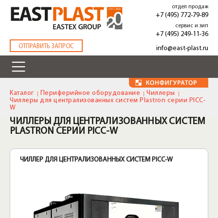
Перейти
отдел продаж
к
+7 (495) 772-79-89
основному
сервис и зип
содержанию
+7 (495) 249-11-36
.
ОТПРАВИТЬ ЗАПРОС
info@east-plast.ru
Каталог
Периферийное оборудование
Чиллеры
Чиллеры для централизованных систем Plastron серии PICC-
W
ЧИЛЛЕРЫ ДЛЯ ЦЕНТРАЛИЗОВАННЫХ СИСТЕМ
PLASTRON СЕРИИ PICC-W
ЧИЛЛЕР ДЛЯ ЦЕНТРАЛИЗОВАННЫХ СИСТЕМ PICC-W