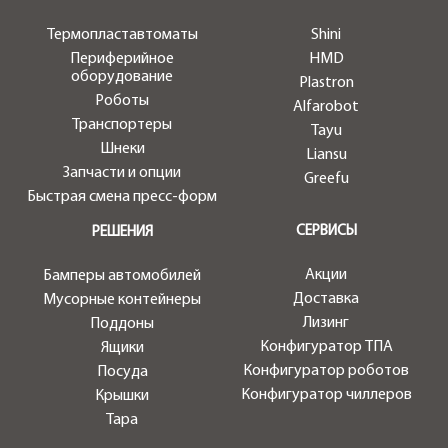
Термопластавтоматы
Shini
Периферийное
HMD
оборудование
Plastron
Роботы
Alfarobot
Транспортеры
Tayu
Шнеки
Liansu
Запчасти и опции
Greefu
Быстрая смена пресс-форм
СЕРВИСЫ
РЕШЕНИЯ
Акции
Бамперы автомобилей
Доставка
Мусорные контейнеры
Лизинг
Поддоны
Конфигуратор ТПА
Ящики
Конфигуратор роботов
Посуда
Конфигуратор чиллеров
Крышки
Тара