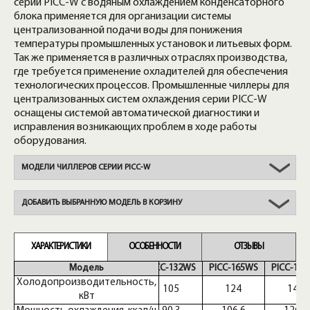
серии PICС-W с водяным охлаждением конденсаторного
блока применяется для организации системы
централизованной подачи воды для понижения
температуры промышленных установок и литьевых форм.
Так же применяется в различных отраслях производства,
где требуется применение охладителей для обеспечения
технологических процессов. Промышленные чиллеры для
централизованных систем охлаждения серии PICС-W
оснащены системой автоматической диагностики и
исправления возникающих проблем в ходе работы
оборудования.
МОДЕЛИ ЧИЛЛЕРОВ СЕРИИ PICC-W
ДОБАВИТЬ ВЫБРАННУЮ МОДЕЛЬ В КОРЗИНУ
ХАРАКТЕРИСТИКИ
ОСОБЕННОСТИ
ОТЗЫВЫ
Модель
PICC-132WS
PICC-165WS
PICC-19
Холодопроизводительность,
105
124
147
кВт