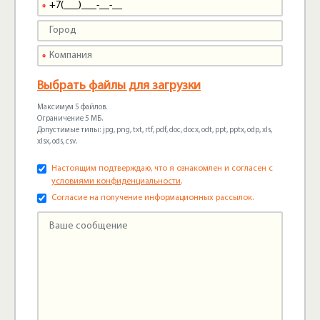
Выбрать файлы для загрузки
Максимум 5 файлов.
Ограничение 5 МБ.
Допустимые типы: jpg, png, txt, rtf, pdf, doc, docx, odt, ppt, pptx, odp, xls,
xlsx, ods, csv.
Настоящим подтверждаю, что я ознакомлен и согласен с
условиями конфиденциальности
.
Согласие на получение информационных рассылок.