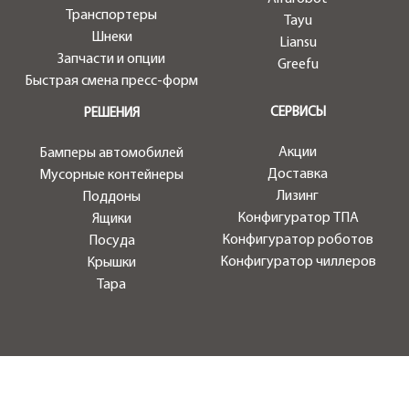
Транспортеры
Tayu
Шнеки
Liansu
Запчасти и опции
Greefu
Быстрая смена пресс-форм
СЕРВИСЫ
РЕШЕНИЯ
Акции
Бамперы автомобилей
Доставка
Мусорные контейнеры
Лизинг
Поддоны
Конфигуратор ТПА
Ящики
Конфигуратор роботов
Посуда
Конфигуратор чиллеров
Крышки
Тара