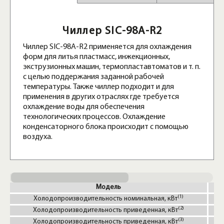
Чиллер SIC-98A-R2
Чиллер SIC-98A-R2 применяется для охлаждения
форм для литья пластмасс, инжекционных,
экструзионных машин, термопластавтоматов и т. п.
с целью поддержания заданной рабочей
температуры. Также чиллер подходит и для
применения в других отраслях где требуется
охлаждение воды для обеспечения
технологических процессов. Охлаждение
конденсаторного блока происходит с помощью
воздуха.
Модель
(1)
Холодопроизводительность номинальная, кВт
(2)
Холодопроизводительность приведенная, кВт
(3)
Холодопроизводительность приведенная, кВт