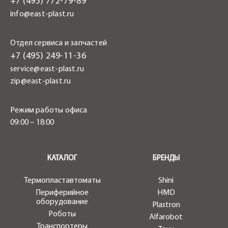
+7 (495) 772-79-89
info@east-plast.ru
Отдел сервиса и запчастей
+7 (495) 249-11-36
service@east-plast.ru
zip@east-plast.ru
Режим работы офиса
09:00 – 18:00
.
КАТАЛОГ
БРЕНДЫ
Термопластавтоматы
Shini
Периферийное
HMD
оборудование
Plastron
Роботы
Alfarobot
Транспортеры