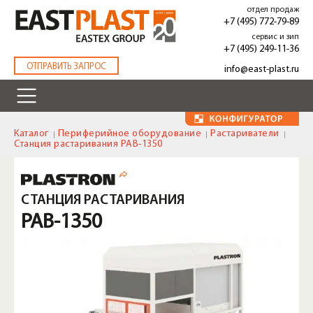
Перейти
отдел продаж
к
+7 (495) 772-79-89
основному
сервис и зип
содержанию
+7 (495) 249-11-36
.
ОТПРАВИТЬ ЗАПРОС
info@east-plast.ru
Каталог
Периферийное оборудование
Растариватели
Станция растаривания PAB-1350
СТАНЦИЯ РАСТАРИВАНИЯ
PAB-1350