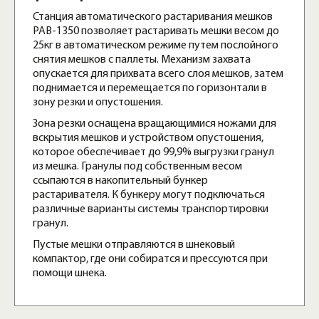
Станция автоматического растаривания мешков
PAB-1350 позволяет растаривать мешки весом до
25кг в автоматическом режиме путем послойного
снятия мешков с паллеты. Механизм захвата
опускается для прихвата всего слоя мешков, затем
поднимается и перемещается по горизонтали в
зону резки и опустошения.
Зона резки оснащена вращающимися ножами для
вскрытия мешков и устройством опустошения,
которое обеспечивает до 99,9% выгрузки гранул
из мешка. Гранулы под собственным весом
ссыпаются в накопительный бункер
растаривателя. К бункеру могут подключаться
различные варианты системы транспортировки
гранул.
Пустые мешки отправляются в шнековый
компактор, где они собиратся и прессуются при
помощи шнека.