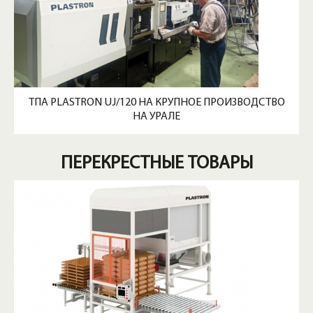
ТПА PLASTRON UJ/120 НА КРУПНОЕ ПРОИЗВОДСТВО
НА УРАЛЕ
ПЕРЕКРЕСТНЫЕ ТОВАРЫ