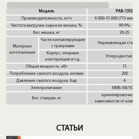
Модель
PAB-1350
Производительность, кг/ч
6 000-15 000 (715 мешко
Чистота выгрузки сырья из мешка, %
99.9%
Вес мешка, кг
20-25
Части контактирующие
Нержавеющая сталь A
с гранулами
Материал
изготовления
Корпус, опорные
Углеродистая ст
конструкции и т.д.
Общая мощность, кВт
15
Потребление сжатого воздуха, нл/мин
200
Давление сжатого воздуха, бар
6
Электропитание
380В/3Ф/50Гц
ориентировочно 35
Вес станции, кг
зависимости от компл
СТАТЬИ