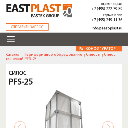
Перейти
отдел продаж
к
+7 (495) 772-79-89
основному
сервис и зип
содержанию
+7 (495) 249-11-36
.
ОТПРАВИТЬ ЗАПРОС
info@east-plast.ru
Каталог
Периферийное оборудование
Силосы
Силос
тканевый PFS-25
СИЛОС
PFS-25