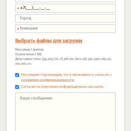
Выбрать файлы для загрузки
Максимум 5 файлов.
Ограничение 5 МБ.
Допустимые типы: jpg, png, txt, rtf, pdf, doc, docx, odt, ppt, pptx, odp, xls,
xlsx, ods, csv.
Настоящим подтверждаю, что я ознакомлен и согласен с
условиями конфиденциальности
.
Согласие на получение информационных рассылок.