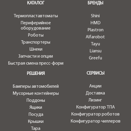
КАТАЛОГ
БРЕНДЫ
Термопластавтоматы
Shini
Периферийное
HMD
оборудование
Plastron
Роботы
Alfarobot
Транспортеры
Tayu
Шнеки
Liansu
Запчасти и опции
Greefu
Быстрая смена пресс-форм
СЕРВИСЫ
РЕШЕНИЯ
Акции
Бамперы автомобилей
Доставка
Мусорные контейнеры
Лизинг
Поддоны
Конфигуратор ТПА
Ящики
Конфигуратор роботов
Посуда
Конфигуратор чиллеров
Крышки
Тара