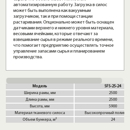
автоматизированную работу. Загрузка в силос
может быть выполнена как вакуумным
загрузчиком, так и при помощи станции
растаривания. Опционально может быть оснащен
датчиками верхнего и нижнего уровня материала,
весовыми ячейками, которые отвечают за
взвешивание сырья в режиме реального времени,
что помогает предприятию осуществлять точное
управление запасами сырья и планированием
производства.
Модель
SFS-25-24
Ширина рамы, мм
2500
Длина рамы, мм
2500
Высота, мм
5900
Материал тканевого силоса
Высокопрочный полипр
3
Объем бункера, м
24