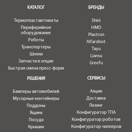
.
КАТАЛОГ
БРЕНДЫ
Термопластавтоматы
Shini
Периферийное
HMD
оборудование
Plastron
Роботы
Alfarobot
Транспортеры
Tayu
Шнеки
Liansu
Запчасти и опции
Greefu
Быстрая смена пресс-форм
СЕРВИСЫ
РЕШЕНИЯ
Акции
Бамперы автомобилей
Доставка
Мусорные контейнеры
Лизинг
Поддоны
Конфигуратор ТПА
Ящики
Конфигуратор роботов
Посуда
Конфигуратор чиллеров
Крышки