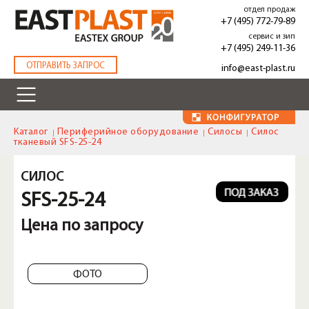
Перейти
отдел продаж
к
+7 (495) 772-79-89
основному
сервис и зип
содержанию
+7 (495) 249-11-36
.
ОТПРАВИТЬ ЗАПРОС
info@east-plast.ru
Каталог
Периферийное оборудование
Силосы
Силос
тканевый SFS-25-24
СИЛОС
SFS-25-24
Цена по запросу
ФОТО