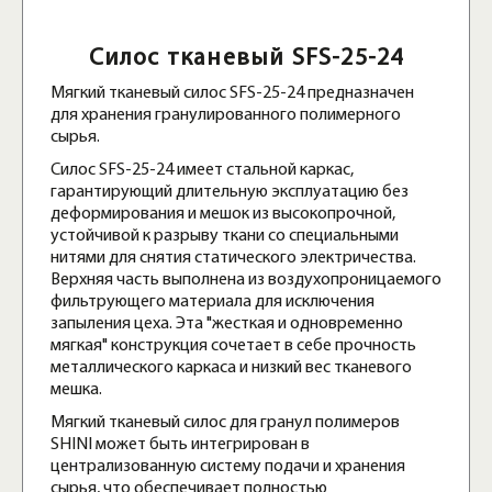
Силос тканевый SFS-25-24
Мягкий тканевый силос SFS-25-24 предназначен
для хранения гранулированного полимерного
сырья.
Силос SFS-25-24 имеет стальной каркас,
гарантирующий длительную эксплуатацию без
деформирования и мешок из высокопрочной,
устойчивой к разрыву ткани со специальными
нитями для снятия статического электричества.
Верхняя часть выполнена из воздухопроницаемого
фильтрующего материала для исключения
запыления цеха. Эта "жесткая и одновременно
мягкая" конструкция сочетает в себе прочность
металлического каркаса и низкий вес тканевого
мешка.
Мягкий тканевый силос для гранул полимеров
SHINI может быть интегрирован в
централизованную систему подачи и хранения
сырья, что обеспечивает полностью