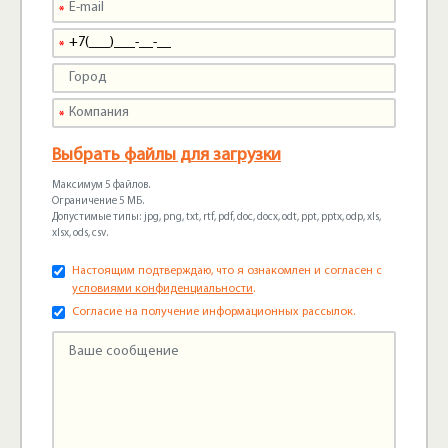
Выбрать файлы для загрузки
Максимум 5 файлов.
Ограничение 5 МБ.
Допустимые типы: jpg, png, txt, rtf, pdf, doc, docx, odt, ppt, pptx, odp, xls,
xlsx, ods, csv.
Настоящим подтверждаю, что я ознакомлен и согласен с
условиями конфиденциальности
.
Согласие на получение информационных рассылок.