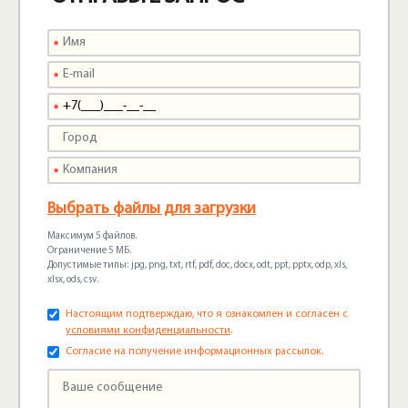
Выбрать файлы для загрузки
Максимум 5 файлов.
Ограничение 5 МБ.
Допустимые типы: jpg, png, txt, rtf, pdf, doc, docx, odt, ppt, pptx, odp, xls,
xlsx, ods, csv.
Настоящим подтверждаю, что я ознакомлен и согласен с
условиями конфиденциальности
.
Согласие на получение информационных рассылок.