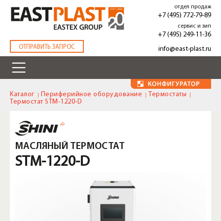
Перейти
отдел продаж
к
+7 (495) 772-79-89
основному
сервис и зип
содержанию
+7 (495) 249-11-36
.
ОТПРАВИТЬ ЗАПРОС
info@east-plast.ru
Каталог
Периферийное оборудование
Термостаты
Термостат STM-1220-D
МАСЛЯНЫЙ ТЕРМОСТАТ
STM-1220-D