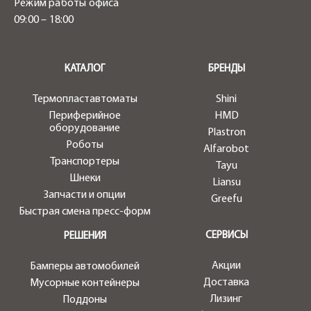
Режим работы офиса
09:00 – 18:00
.
КАТАЛОГ
БРЕНДЫ
Термопластавтоматы
Shini
Периферийное
HMD
оборудование
Plastron
Роботы
Alfarobot
Транспортеры
Tayu
Шнеки
Liansu
Запчасти и опции
Greefu
Быстрая смена пресс-форм
СЕРВИСЫ
РЕШЕНИЯ
Акции
Бамперы автомобилей
Доставка
Мусорные контейнеры
Лизинг
Поддоны