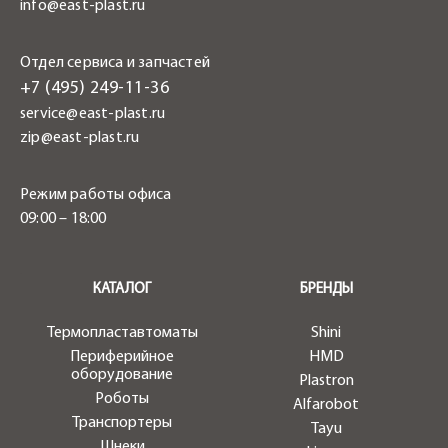
info@east-plast.ru
Отдел сервиса и запчастей
+7 (495) 249-11-36
service@east-plast.ru
zip@east-plast.ru
Режим работы офиса
09:00 – 18:00
.
КАТАЛОГ
БРЕНДЫ
Термопластавтоматы
Shini
Периферийное
HMD
оборудование
Plastron
Роботы
Alfarobot
Транспортеры
Tayu
Шнеки