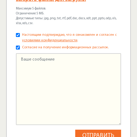
Максимум 5 файлов.
Ограничение 5 МБ.
Допустимые типы: jpg, png, txt, rtf, pdf, doc, docx, odt, ppt, pptx, odp, xls,
xlsx, ods, csv.
Настоящим подтверждаю, что я ознакомлен и согласен с
условиями конфиденциальности
.
Согласие на получение информационных рассылок.