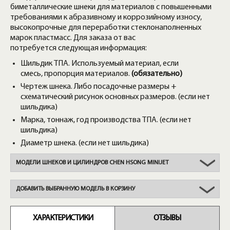
биметаллические шнеки для материалов с повышенными
требованиями к абразивному и коррозийному износу,
высокопрочные для переработки стеклонаполненных
марок пластмасс. Для заказа от вас
потребуется следующая информация:
Шильдик ТПА. Используемый материал, если
смесь, пропорция материалов.
(обязательно)
Чертеж шнека. Либо посадочные размеры +
схематический рисунок основных размеров. (если нет
шильдика)
Марка, тоннаж, год производства ТПА. (если нет
шильдика)
Диаметр шнека. (если нет шильдика)
МОДЕЛИ ШНЕКОВ И ЦИЛИНДРОВ CHEN HSONG MINIJET
ДОБАВИТЬ ВЫБРАННУЮ МОДЕЛЬ В КОРЗИНУ
ХАРАКТЕРИСТИКИ
ОТЗЫВЫ