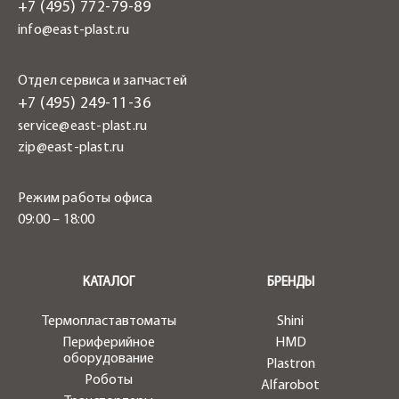
+7 (495) 772-79-89
info@east-plast.ru
Отдел сервиса и запчастей
+7 (495) 249-11-36
service@east-plast.ru
zip@east-plast.ru
Режим работы офиса
09:00 – 18:00
.
КАТАЛОГ
БРЕНДЫ
Термопластавтоматы
Shini
Периферийное
HMD
оборудование
Plastron
Роботы
Alfarobot