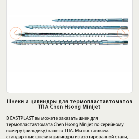
Шнеки и цилиндры для термопластавтоматов
ТПА Chen Hsong Minijet
В EASTPLAST вы можете заказать шнек для
термопластавтомата Chen Hsong Minijet по серийному
номеру (шильдику) вашего ТПА. Мы поставляем:
стандартные шнеки и цилиндры из азотированной стали,