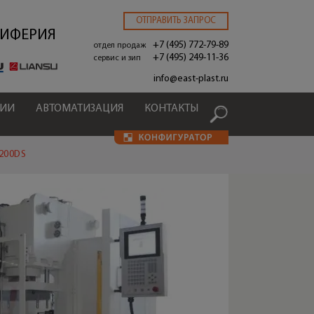
ОТПРАВИТЬ ЗАПРОС
РИФЕРИЯ
+7 (495) 772-79-89
отдел продаж
+7 (495) 249-11-36
сервис и зип
.
info@east-plast.ru
ЦИИ
АВТОМАТИЗАЦИЯ
КОНТАКТЫ
200DS