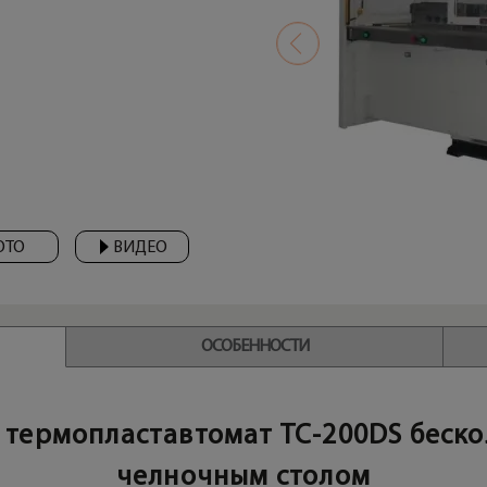
ОТО
ВИДЕО
ОСОБЕННОСТИ
термопластавтомат TC-200DS беско
челночным столом