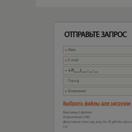
ОТПРАВЬТЕ ЗАПРОС
Выбрать файлы для загрузки
Максимум 5 файлов.
Ограничение 5 МБ.
Допустимые типы: jpg, png, txt, rtf, pdf, doc, docx, odt
csv.