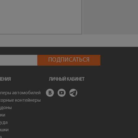
ШЕНИЯ
ЛИЧНЫЙ КАБИНЕТ
перы автомобилей
орные контейнеры
ддоны
ки
уда
ышки
а