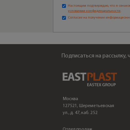
Настоящим подтверждаю, что я ознако
условиями конфиденциальности
.
Согласие на получение информационн
Подписаться на рассылку,
Москва
127521, Шереметьевская
ул., д. 47, каб. 252
Отдел продаж