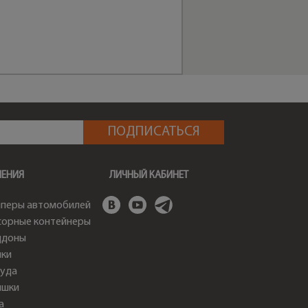
ШЕНИЯ
ЛИЧНЫЙ КАБИНЕТ
перы автомобилей
орные контейнеры
ддоны
ки
уда
ышки
а