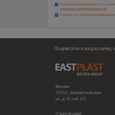
Настоящим подтверждаю, что я ознако
условиями конфиденциальности
.
Согласие на получение информационн
Подписаться на рассылку,
Москва
127521, Шереметьевская
ул., д. 47, каб. 252
Отдел продаж