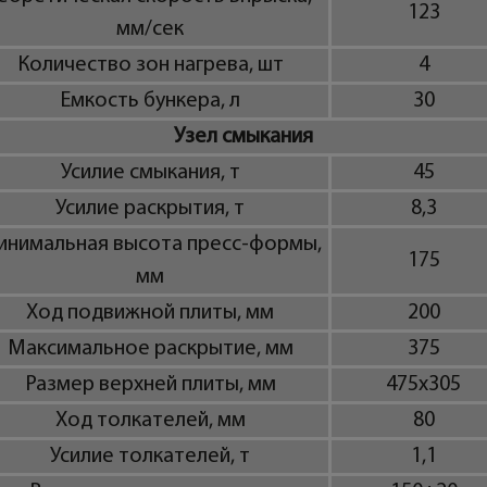
123
мм/сек
Количество зон нагрева, шт
4
Емкость бункера, л
30
Узел смыкания
Усилие смыкания, т
45
Усилие раскрытия, т
8,3
инимальная высота пресс-формы,
175
мм
Ход подвижной плиты, мм
200
Максимальное раскрытие, мм
375
Размер верхней плиты, мм
475x305
Ход толкателей, мм
80
Усилие толкателей, т
1,1