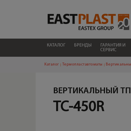
КАТАЛОГ
БРЕНДЫ
ГАРАНТИЯ И
СЕРВИС
Каталог
Термопластавтоматы
Вертикальны
ВЕРТИКАЛЬНЫЙ Т
TC-450R