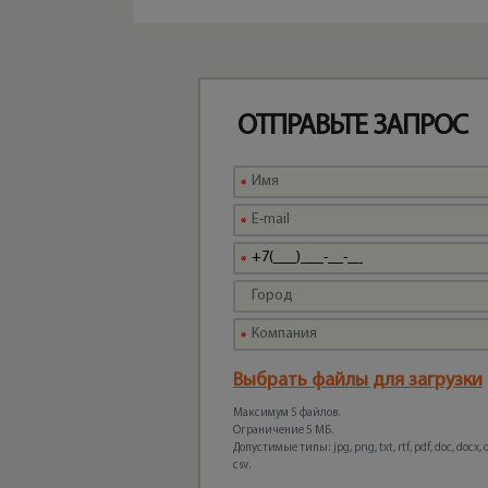
ОТПРАВЬТЕ ЗАПРОС
Выбрать файлы для загрузки
Максимум 5 файлов.
Ограничение 5 МБ.
Допустимые типы: jpg, png, txt, rtf, pdf, doc, docx, odt
csv.