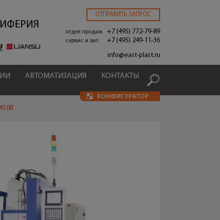
ОТПРАВИТЬ ЗАПРОС
РИФЕРИЯ
+7 (495) 772-79-89
отдел продаж
+7 (495) 249-11-36
сервис и зип
.
info@east-plast.ru
ЦИИ
АВТОМАТИЗАЦИЯ
КОНТАКТЫ
450R