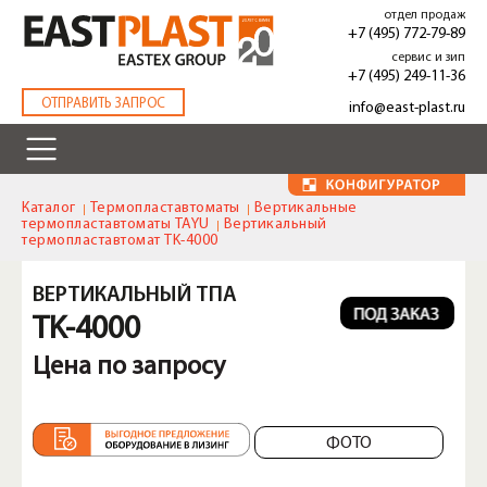
Перейти
отдел продаж
к
+7 (495) 772-79-89
основному
сервис и зип
содержанию
+7 (495) 249-11-36
.
ОТПРАВИТЬ ЗАПРОС
info@east-plast.ru
Каталог
Термопластавтоматы
Вертикальные
термопластавтоматы TAYU
Вертикальный
термопластавтомат TK-4000
ВЕРТИКАЛЬНЫЙ ТПА
TK-4000
Цена по запросу
ФОТО