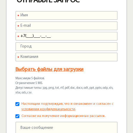
ОТПРАВЬТЕ ЗАПРОС
Выбрать файлы для загрузки
Максимум 5 файлов.
Ограничение 5 МБ.
Допустимые типы: jpg, png, txt, rtf, pdf, doc, docx, odt, ppt, pptx, odp, xls,
xlsx, ods, csv.
Настоящим подтверждаю, что я ознакомлен и согласен с
условиями конфиденциальности
.
Согласие на получение информационных рассылок.