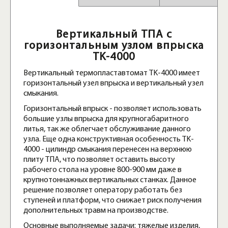
Вертикальный ТПА с
горизонтальным узлом впрыска
TK-4000
Вертикальный термопластавтомат TK-4000 имеет
горизонтальный узел впрыска и вертикальный узел
смыкания.
Горизонтальный впрыск - позволяет использовать
большие узлы впрыска для крупногабаритного
литья, так же облегчает обслуживание данного
узла. Еще одна конструктивная особенность TK-
4000 - цилиндр смыкания перенесен на верхнюю
плиту ТПА, что позволяет оставить высоту
рабочего стола на уровне 800-900 мм даже в
крупнотоннажных вертикальных станках. Данное
решение позволяет оператору работать без
ступеней и платформ, что снижает риск получения
дополнительных травм на производстве.
Основные выполняемые задачи: тяжелые изделия,