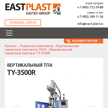
Перейти
отдел продаж
к
+7 (495) 772-79-89
основному
сервис и зип
содержанию
+7 (495) 249-11-36
.
ОТПРАВИТЬ ЗАПРОС
info@east-plast.ru
Каталог
Термопластавтоматы
Вертикальные
термопластавтоматы TAYU
Вертикальный
термопластавтомат TY-3500R
ВЕРТИКАЛЬНЫЙ ТПА
TY-3500R