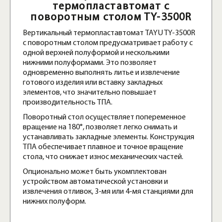
термопластавтомат с
поворотным столом TY-3500R
Вертикальный термопластавтомат TAYU TY-3500R
с поворотным столом предусматривает работу с
одной верхней полуформой и несколькими
нижними полуформами. Это позволяет
одновременно выполнять литье и извлечение
готового изделия или вставку закладных
элементов, что значительно повышает
производительность ТПА.
Поворотный стол осуществляет попеременное
вращение на 180°, позволяет легко снимать и
устанавливать закладные элементы. Конструкция
ТПА обеспечивает плавное и точное вращение
стола, что снижает износ механических частей.
Опционально может быть укомплектован
устройством автоматической установки и
извлечения отливок, 3-мя или 4-мя станциями для
нижних полуформ.