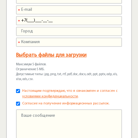
Выбрать файлы для загрузки
Максимум 5 файлов.
Ограничение 5 МБ.
Допустимые типы: jpg, png, txt, rtf, pdf, doc, docx, odt, ppt, pptx, odp, xls,
xlsx, ods, csv.
Настоящим подтверждаю, что я ознакомлен и согласен с
условиями конфиденциальности
.
Согласие на получение информационных рассылок.