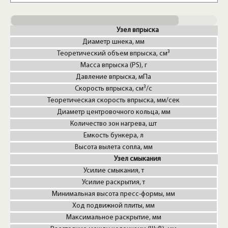
Узел впрыска
Диаметр шнека, мм
3
Теоретический объем впрыска, см
1
Масса впрыска (PS), г
9
Давление впрыска, мПа
1
3
Скорость впрыска, см
/с
2
Теоретическая скорость впрыска, мм/сек
Диаметр центровочного кольца, мм
Количество зон нагрева, шт
Емкость бункера, л
Высота вылета сопла, мм
Узел смыкания
Усилие смыкания, т
Усилие раскрытия, т
Минимальная высота пресс-формы, мм
Ход подвижной плиты, мм
Максимальное раскрытие, мм