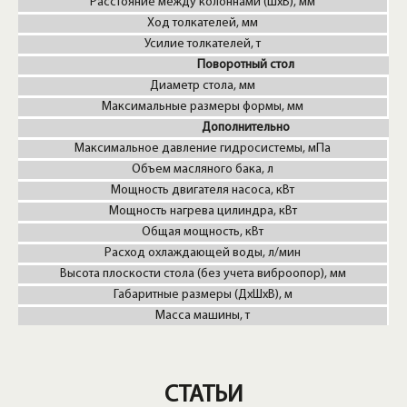
Расстояние между колоннами (ШxВ), мм
Ход толкателей, мм
Усилие толкателей, т
Поворотный стол
Диаметр стола, мм
Максимальные размеры формы, мм
Дополнительно
Максимальное давление гидросистемы, мПа
Объем масляного бака, л
Мощность двигателя насоса, кВт
Мощность нагрева цилиндра, кВт
Общая мощность, кВт
Расход охлаждающей воды, л/мин
Высота плоскости стола (без учета виброопор), мм
Габаритные размеры (ДxШxВ), м
Масса машины, т
СТАТЬИ