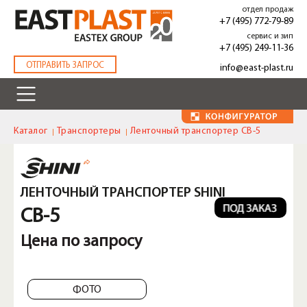
Перейти
отдел продаж
к
+7 (495) 772-79-89
основному
сервис и зип
содержанию
+7 (495) 249-11-36
.
ОТПРАВИТЬ ЗАПРОС
info@east-plast.ru
Каталог
Транспортеры
Ленточный транспортер CB-5
ЛЕНТОЧНЫЙ ТРАНСПОРТЕР SHINI
CB-5
Цена по запросу
ФОТО