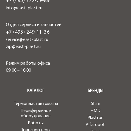
+7 (495) 772-79-89
info@east-plast.ru
Отдел сервиса и запчастей
+7 (495) 249-11-36
service@east-plast.ru
zip@east-plast.ru
Режим работы офиса
09:00 – 18:00
.
КАТАЛОГ
БРЕНДЫ
Термопластавтоматы
Shini
Периферийное
HMD
оборудование
Plastron
Роботы
Alfarobot
Транспортеры