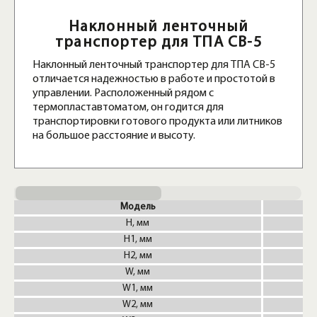
Наклонный ленточный
транспортер для ТПА CB-5
Наклонный ленточный транспортер для ТПА CB-5
отличается надежностью в работе и простотой в
управлении. Расположенный рядом с
термопластавтоматом, он годится для
транспортировки готового продукта или литников
на большое расстояние и высоту.
Модель
H, мм
H1, мм
H2, мм
W, мм
W1, мм
W2, мм