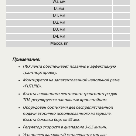
W3, мм
D, мм
D1, мм
D2, мм
D3, мм
D4, мм
Масса, кг
Примечание:
ПВХ лента обеспечивает плавную и эффективную
транспортировку.
Монтируется на запатентованной напольной раме
«FUTURE».
Высота наклонного ленточного транспортера для
ТПА регулируется напольным кронштейном.
Оборудован бортиками для беспрепятственной
подачи вторично использованного материала.
Высота боковых бортов 95 мм.
Регулятор скорости в диапазоне 3-6.5 м/мин.
Установлен канальный металлодетектор для