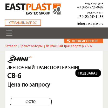
Перейти
отдел продаж
к
+7 (495) 772-79-89
основному
сервис и зип
содержанию
+7 (495) 249-11-36
.
ОТПРАВИТЬ ЗАПРОС
info@east-plast.ru
Каталог
Транспортеры
Ленточный транспортер CB-6
ЛЕНТОЧНЫЙ ТРАНСПОРТЕР SHINI
CB-6
Цена по запросу
ФОТО