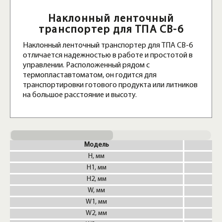
Наклонный ленточный
транспортер для ТПА CB-6
Наклонный ленточный транспортер для ТПА CB-6
отличается надежностью в работе и простотой в
управлении. Расположенный рядом с
термопластавтоматом, он годится для
транспортировки готового продукта или литников
на большое расстояние и высоту.
Модель
H, мм
H1, мм
H2, мм
W, мм
W1, мм
W2, мм