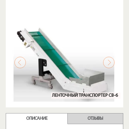
ЛЕНТОЧНЫЙ ТРАНСПОРТЕР CB-6
ОПИСАНИЕ
ОТЗЫВЫ