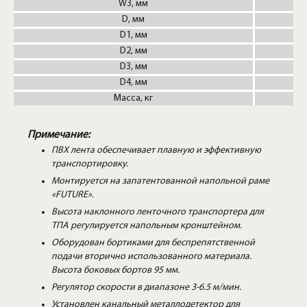
W3, мм
D, мм
D1, мм
D2, мм
D3, мм
D4, мм
Масса, кг
Примечание:
ПВХ лента обеспечивает плавную и эффективную
транспортировку.
Монтируется на запатентованной напольной раме
«FUTURE».
Высота наклонного ленточного транспортера для
ТПА регулируется напольным кронштейном.
Оборудован бортиками для беспрепятственной
подачи вторично использованного материала.
Высота боковых бортов 95 мм.
Регулятор скорости в диапазоне 3-6.5 м/мин.
Установлен канальный металлодетектор для