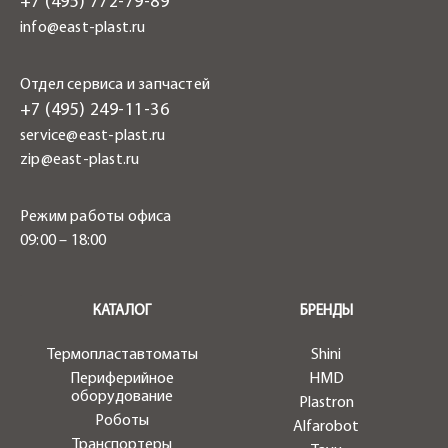
+7 (495) 772-79-89
info@east-plast.ru
Отдел сервиса и запчастей
+7 (495) 249-11-36
service@east-plast.ru
zip@east-plast.ru
Режим работы офиса
09:00 – 18:00
.
КАТАЛОГ
БРЕНДЫ
Термопластавтоматы
Shini
Периферийное
HMD
оборудование
Plastron
Роботы
Alfarobot
Транспортеры