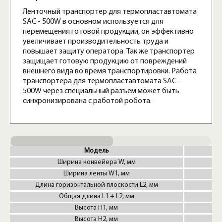
Ленточный транспортер для термопластавтомата
SAC - 500W в основном используется для
перемещения готовой продукции, он эффективно
увеличивает производительность труда и
повышает защиту оператора. Так же транспортер
защищает готовую продукцию от повреждений
внешнего вида во время транспортировки. Работа
транспортера для термопластавтомата SAC -
500W через специальный разъем может быть
синхронизирована с работой робота.
Модель
Ширина конвейера W, мм
Ширина ленты W1, мм
Длина горизонтальной плоскости L2, мм
Общая длина L1 + L2, мм
Высота H1, мм
Высота H2, мм