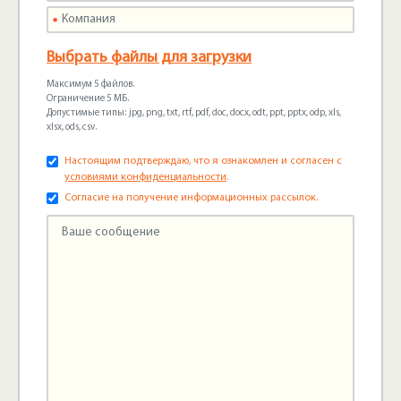
Выбрать файлы для загрузки
Максимум 5 файлов.
Ограничение 5 МБ.
Допустимые типы: jpg, png, txt, rtf, pdf, doc, docx, odt, ppt, pptx, odp, xls,
xlsx, ods, csv.
Настоящим подтверждаю, что я ознакомлен и согласен с
условиями конфиденциальности
.
Согласие на получение информационных рассылок.