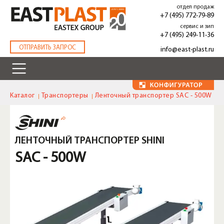
Перейти
отдел продаж
к
+7 (495) 772-79-89
основному
сервис и зип
содержанию
+7 (495) 249-11-36
.
ОТПРАВИТЬ ЗАПРОС
info@east-plast.ru
Каталог
Транспортеры
Ленточный транспортер SAC - 500W
ЛЕНТОЧНЫЙ ТРАНСПОРТЕР SHINI
SAC - 500W