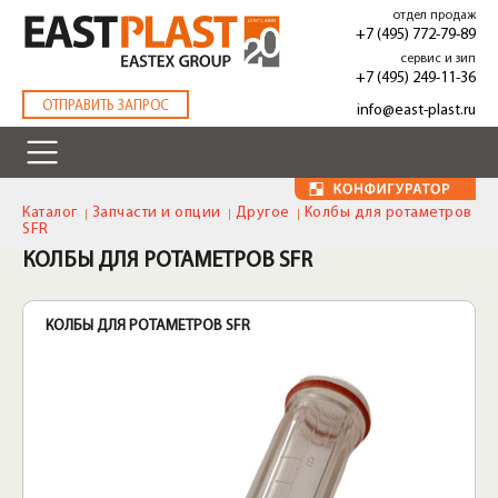
Перейти
отдел продаж
к
+7 (495) 772-79-89
основному
сервис и зип
содержанию
+7 (495) 249-11-36
.
ОТПРАВИТЬ ЗАПРОС
info@east-plast.ru
Каталог
Запчасти и опции
Другое
Колбы для ротаметров
SFR
КОЛБЫ ДЛЯ РОТАМЕТРОВ SFR
КОЛБЫ ДЛЯ РОТАМЕТРОВ SFR