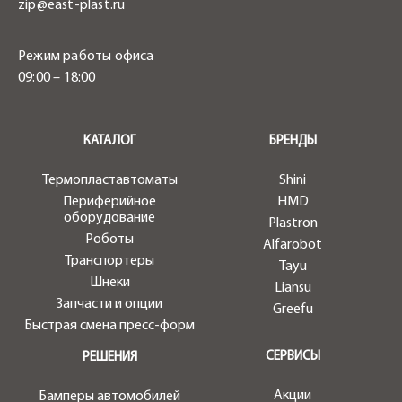
zip@east-plast.ru
Режим работы офиса
09:00 – 18:00
.
КАТАЛОГ
БРЕНДЫ
Термопластавтоматы
Shini
Периферийное
HMD
оборудование
Plastron
Роботы
Alfarobot
Транспортеры
Tayu
Шнеки
Liansu
Запчасти и опции
Greefu
Быстрая смена пресс-форм
СЕРВИСЫ
РЕШЕНИЯ
Акции
Бамперы автомобилей