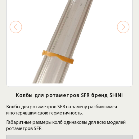
Колбы для ротаметров SFR бренд SHINI
Колбы для ротаметров SFR на замену разбившимся
и потерявшим свою герметичность.
Габаритные размеры колб одинаковы для всех моделей
ротаметров SFR.