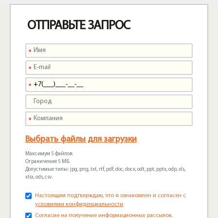
ОТПРАВЬТЕ ЗАПРОС
Выбрать файлы для загрузки
Максимум 5 файлов.
Ограничение 5 МБ.
Допустимые типы: jpg, png, txt, rtf, pdf, doc, docx, odt, ppt, pptx, odp, xls,
xlsx, ods, csv.
Настоящим подтверждаю, что я ознакомлен и согласен с
условиями конфиденциальности
.
Согласие на получение информационных рассылок.