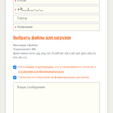
Выбрать файлы для загрузки
Максимум 5 файлов.
Ограничение 5 МБ.
Допустимые типы: jpg, png, txt, rtf, pdf, doc, docx, odt, ppt, pptx, odp, xls,
xlsx, ods, csv.
Настоящим подтверждаю, что я ознакомлен и согласен с
условиями конфиденциальности
.
Согласие на получение информационных рассылок.