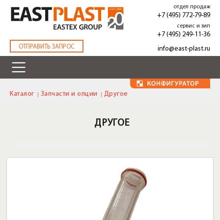
Перейти
отдел продаж
к
+7 (495) 772-79-89
основному
сервис и зип
содержанию
+7 (495) 249-11-36
.
ОТПРАВИТЬ ЗАПРОС
info@east-plast.ru
Каталог
Запчасти и опции
Другое
ДРУГОЕ