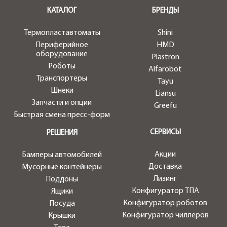
.
КАТАЛОГ
БРЕНДЫ
Термопластавтоматы
Shini
Периферийное
HMD
оборудование
Plastron
Роботы
Alfarobot
Транспортеры
Tayu
Шнеки
Liansu
Запчасти и опции
Greefu
Быстрая смена пресс-форм
СЕРВИСЫ
РЕШЕНИЯ
Акции
Бамперы автомобилей
Доставка
Мусорные контейнеры
Лизинг
Поддоны
Конфигуратор ТПА
Ящики
Конфигуратор роботов
Посуда
Конфигуратор чиллеров
Крышки