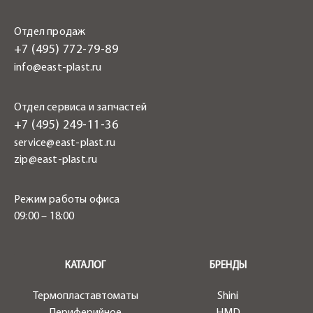
Отдел продаж
+7 (495) 772-79-89
info@east-plast.ru
Отдел сервиса и запчастей
+7 (495) 249-11-36
service@east-plast.ru
zip@east-plast.ru
Режим работы офиса
09:00 – 18:00
.
КАТАЛОГ
БРЕНДЫ
Термопластавтоматы
Shini
Периферийное
HMD