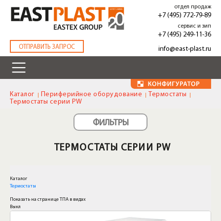
Перейти
отдел продаж
к
+7 (495) 772-79-89
основному
сервис и зип
содержанию
+7 (495) 249-11-36
.
ОТПРАВИТЬ ЗАПРОС
info@east-plast.ru
Каталог
Периферийное оборудование
Термостаты
Термостаты серии PW
ФИЛЬТРЫ
ТЕРМОСТАТЫ СЕРИИ PW
Каталог
Термостаты
Показать на странице ТПА в видах
Выкл