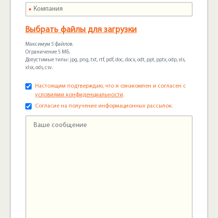
Выбрать файлы для загрузки
Максимум 5 файлов.
Ограничение 5 МБ.
Допустимые типы: jpg, png, txt, rtf, pdf, doc, docx, odt, ppt, pptx, odp, xls,
xlsx, ods, csv.
Настоящим подтверждаю, что я ознакомлен и согласен с
условиями конфиденциальности
.
Согласие на получение информационных рассылок.