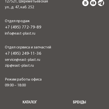
127521, Шереметьевская
ул., д. 47, каб. 252
Отдел продаж
+7 (495) 772-79-89
info@east-plast.ru
Отдел сервиса и запчастей
+7 (495) 249-11-36
service@east-plast.ru
zip@east-plast.ru
Режим работы офиса
09:00 – 18:00
.
КАТАЛОГ
БРЕНДЫ