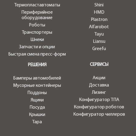
Термопластавтоматы
Shini
Периферийное
HMD
оборудование
Plastron
Роботы
Alfarobot
Транспортеры
Tayu
Шнеки
Liansu
Запчасти и опции
Greefu
Быстрая смена пресс-форм
СЕРВИСЫ
РЕШЕНИЯ
Акции
Бамперы автомобилей
Доставка
Мусорные контейнеры
Лизинг
Поддоны
Конфигуратор ТПА
Ящики
Конфигуратор роботов
Посуда
Конфигуратор чиллеров
Крышки
Тара