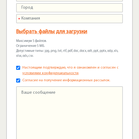
Выбрать файлы для загрузки
Максимум 5 файлов.
Ограничение 5 МБ.
Допустимые типы: jpg, png, txt, rtf, pdf, doc, docx, odt, ppt, pptx, odp, xls,
xlsx, ods, csv.
Настоящим подтверждаю, что я ознакомлен и согласен с
условиями конфиденциальности
.
Согласие на получение информационных рассылок.