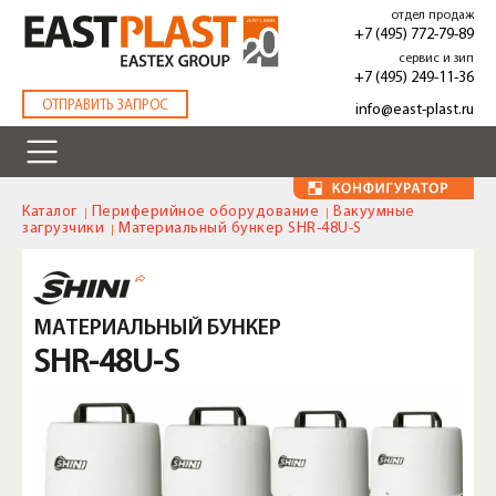
Перейти
отдел продаж
к
+7 (495) 772-79-89
основному
сервис и зип
содержанию
+7 (495) 249-11-36
.
ОТПРАВИТЬ ЗАПРОС
info@east-plast.ru
Каталог
Периферийное оборудование
Вакуумные
загрузчики
Материальный бункер SHR-48U-S
МАТЕРИАЛЬНЫЙ БУНКЕР
SHR-48U-S