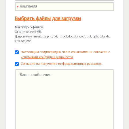
Выбрать файлы для загрузки
Максимум 5 файлов.
Ограничение 5 МБ.
Допустимые типы: jpg, png, txt, rtf, pdf, doc, docx, odt, ppt, pptx, odp, xls,
xlsx, ods, csv.
Настоящим подтверждаю, что я ознакомлен и согласен с
условиями конфиденциальности
.
Согласие на получение информационных рассылок.