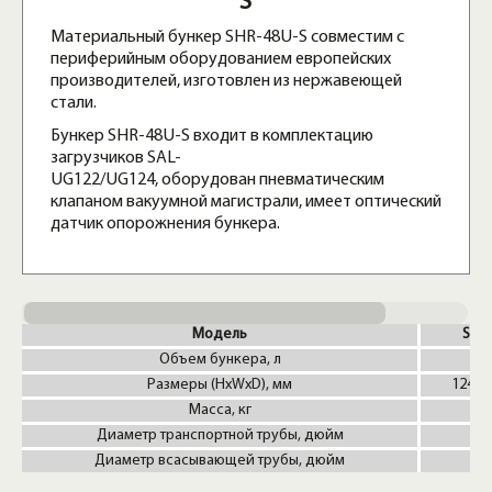
S
Материальный бункер SHR-48U-S совместим с
периферийным оборудованием европейских
производителей, изготовлен из нержавеющей
стали.
Бункер SHR-48U-S входит в комплектацию
загрузчиков SAL-
UG122/UG124, оборудован пневматическим
клапаном вакуумной магистрали, имеет оптический
датчик опорожнения бункера.
Модель
SHR
Объем бункера, л
Размеры (HxWxD), мм
1242x
Масса, кг
Диаметр транспортной трубы, дюйм
Диаметр всасывающей трубы, дюйм