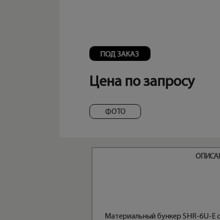
Цена по запросу
ФОТО
ОПИСА
Материальный бункер SHR-6U-E с