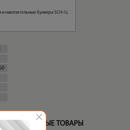
и и накопительные бункера SCH-U,
E
60
ПЕРЕКРЕСТНЫЕ ТОВАРЫ