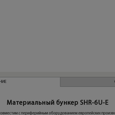
НИЕ
Материальный бункер SHR-6U-E
овместим с периферийным оборудованием европейских произво