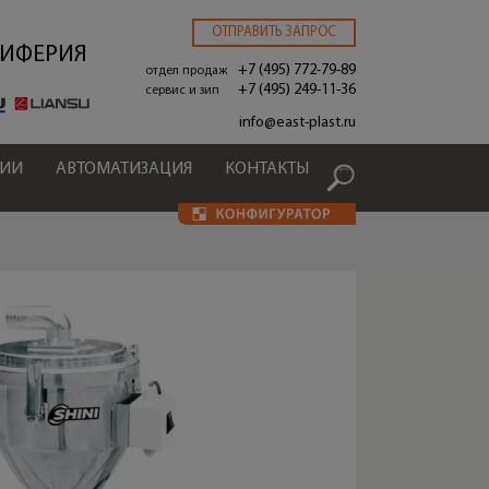
ОТПРАВИТЬ ЗАПРОС
РИФЕРИЯ
+7 (495) 772-79-89
отдел продаж
+7 (495) 249-11-36
сервис и зип
.
info@east-plast.ru
ЦИИ
АВТОМАТИЗАЦИЯ
КОНТАКТЫ