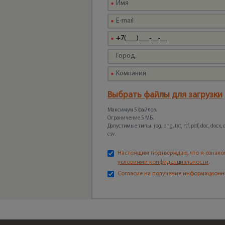
Выбрать файлы для загрузки
Максимум 5 файлов.
Ограничение 5 МБ.
Допустимые типы: jpg, png, txt, rtf, pdf, doc, docx, odt
csv.
Настоящим подтверждаю, что я ознако
условиями конфиденциальности
.
Согласие на получение информационн