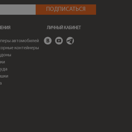
ШЕНИЯ
ЛИЧНЫЙ КАБИНЕТ
перы автомобилей
орные контейнеры
ддоны
ки
уда
ышки
а