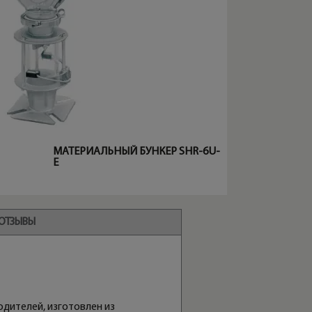
МАТЕРИАЛЬНЫЙ БУНКЕР SHR-6U-
E
ОТЗЫВЫ
дителей, изготовлен из