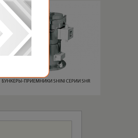
БУНКЕРЫ-ПРИЕМНИКИ SHINI СЕРИИ SHR