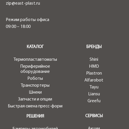
zip@east-plast.ru
Режим работы офиса
09:00 – 18:00
.
КАТАЛОГ
БРЕНДЫ
Термопластавтоматы
Shini
Периферийное
HMD
оборудование
Plastron
Роботы
Alfarobot
Транспортеры
Tayu
Шнеки
Liansu
Запчасти и опции
Greefu
Быстрая смена пресс-форм
СЕРВИСЫ
РЕШЕНИЯ
Акции
Бамперы автомобилей