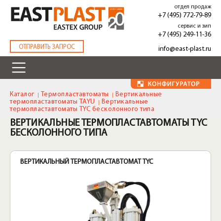
Перейти
отдел продаж
к
+7 (495) 772-79-89
основному
сервис и зип
содержанию
+7 (495) 249-11-36
.
ОТПРАВИТЬ ЗАПРОС
info@east-plast.ru
Каталог
Термопластавтоматы
Вертикальные
термопластавтоматы TAYU
Вертикальные
термопластавтоматы TYC бесколонного типа
ВЕРТИКАЛЬНЫЕ ТЕРМОПЛАСТАВТОМАТЫ TYC
БЕСКОЛОННОГО ТИПА
ВЕРТИКАЛЬНЫЙ ТЕРМОПЛАСТАВТОМАТ TYC