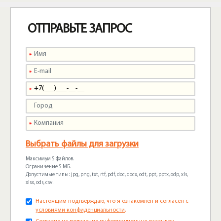
ОТПРАВЬТЕ ЗАПРОС
Выбрать файлы для загрузки
Максимум 5 файлов.
Ограничение 5 МБ.
Допустимые типы: jpg, png, txt, rtf, pdf, doc, docx, odt, ppt, pptx, odp, xls,
xlsx, ods, csv.
Настоящим подтверждаю, что я ознакомлен и согласен с
условиями конфиденциальности
.