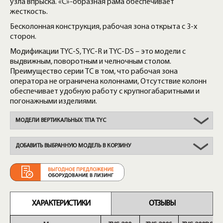
узла впрыска. «С»-образная рама обеспечивает
жесткость.
Бесколонная конструкция, рабочая зона открыта с 3-х
сторон.
Модификации TYC-S, TYC-R и TYC-DS – это модели с
выдвижным, поворотным и челночным столом.
Преимущество серии TC в том, что рабочая зона
оператора не ограничена колоннами, Отсутствие колонн
обеспечивает удобную работу с крупногабаритными и
погонажными изделиями.
МОДЕЛИ ВЕРТИКАЛЬНЫХ ТПА TYC
ДОБАВИТЬ ВЫБРАННУЮ МОДЕЛЬ В КОРЗИНУ
ХАРАКТЕРИСТИКИ
ОТЗЫВЫ