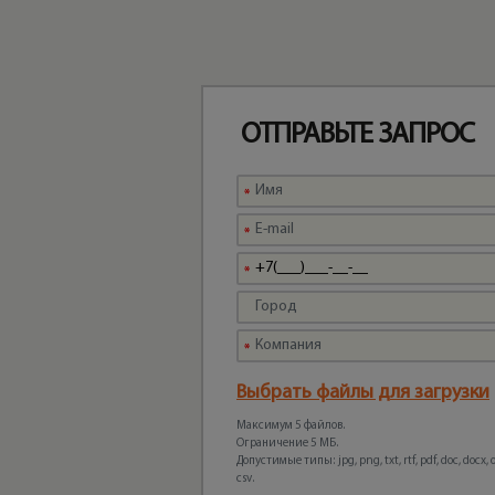
ОТПРАВЬТЕ ЗАПРОС
Выбрать файлы для загрузки
Максимум 5 файлов.
Ограничение 5 МБ.
Допустимые типы: jpg, png, txt, rtf, pdf, doc, docx, odt
csv.