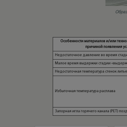
Образ
Особенности материалов и/или техно
причиной появления ус
Недостаточное давление во время стад
Малое время выдержки стадии «выдерж
Недостаточная температура стенок лит
Избыточная температура расплава
Запорная игла горячего канала (РЕТ) поз