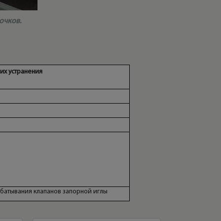
очков.
их устранения
батывания клапанов запорной иглы