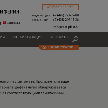
ОТПРАВИТЬ ЗАПРОС
РИФЕРИЯ
+7 (495) 772-79-89
отдел продаж
+7 (495) 249-11-36
сервис и зип
.
info@east-plast.ru
ЦИИ
АВТОМАТИЗАЦИЯ
КОНТАКТЫ
термопластавтомате. Проявляется в виде
атериала, дефект легко обнаруживается
аться соответствующими техническими